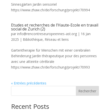
Sinnesgärten Jardin sensoriel
https://www.zhaw.ch/de/forschung/projekt/70994
Etudes et recherches de l’Haute-Ecole en travail
social de Zurich (2)
par
info@rencontreseuropeennes-ast.org
|
16 Jan
2025
|
Bibliothèque
,
Réseau et liens
Gartentherapie für Menschen mit einer cerebralen
Behinderung Jardin thérapeutique pour des personnes
avec une atteinte cérébrale
https://www.zhaw.ch/de/forschung/projekt/70993
« Entrées précédentes
Rechercher
Recent Posts