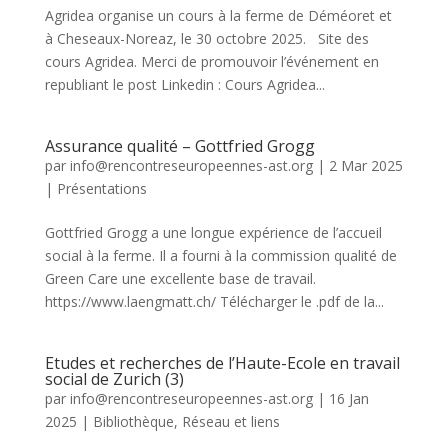
Agridea organise un cours à la ferme de Déméoret et
à Cheseaux-Noreaz, le 30 octobre 2025. Site des
cours Agridea. Merci de promouvoir l’événement en
republiant le post Linkedin : Cours Agridea...
Assurance qualité – Gottfried Grogg
par
info@rencontreseuropeennes-ast.org
|
2 Mar 2025
|
Présentations
Gottfried Grogg a une longue expérience de l’accueil
social à la ferme. Il a fourni à la commission qualité de
Green Care une excellente base de travail.
https://www.laengmatt.ch/ Télécharger le .pdf de la...
Etudes et recherches de l’Haute-Ecole en travail
social de Zurich (3)
par
info@rencontreseuropeennes-ast.org
|
16 Jan
2025
|
Bibliothèque
,
Réseau et liens