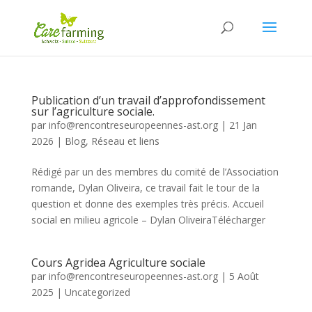
Publication d’un travail d’approfondissement
sur l’agriculture sociale.
par
info@rencontreseuropeennes-ast.org
|
21 Jan
2026
|
Blog
,
Réseau et liens
Rédigé par un des membres du comité de l’Association
romande, Dylan Oliveira, ce travail fait le tour de la
question et donne des exemples très précis. Accueil
social en milieu agricole – Dylan OliveiraTélécharger
Cours Agridea Agriculture sociale
par
info@rencontreseuropeennes-ast.org
|
5 Août
2025
|
Uncategorized