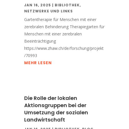
JAN 16, 2025
|
BIBLIOTHEK
,
NETZWERKE UND LINKS
Gartentherapie für Menschen mit einer
zerebralen Behinderung Therapiegarten für
Menschen mit einer zerebralen
Beeinträchtigung
https://www.zhaw.ch/de/forschung/projekt
/70993
MEHR LESEN
Die Rolle der lokalen
Aktionsgruppen bei der
Umsetzung der sozialen
Landwirtschaft