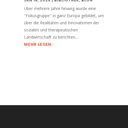
JAN 16, 2025
|
BIBLIOTHEK
,
BLOG
Über mehrere Jahre hinweg wurde eine
"Fokusgruppe" in ganz Europa gebildet, um
über die Realitäten und Innovationen der
sozialen und therapeutischen
Landwirtschaft zu berichten....
MEHR LESEN