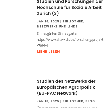
Studien und Forschungen der
Hochschule für Soziale Arbeit
Zürich (3)
JAN 16, 2025
|
BIBLIOTHEK
,
NETZWERKE UND LINKS
Sinnesgärten Sinnesgarten
https://www.zhaw.ch/de/forschung/projekt
/70994
MEHR LESEN
Studien des Netzwerks der
Europäischen Agrarpolitik
(EU-PAC Network)
JAN 16, 2025
|
BIBLIOTHEK
,
BLOG