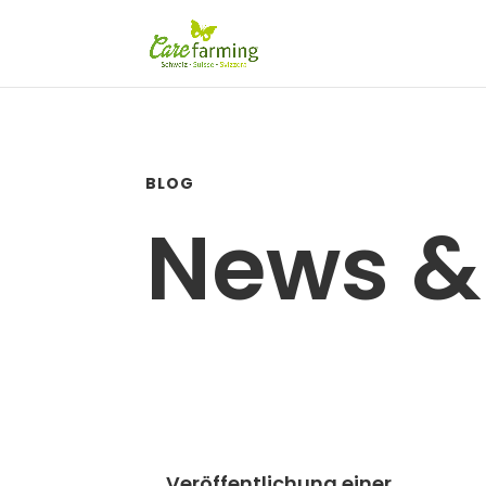
BLOG
News &
Veröffentlichung einer