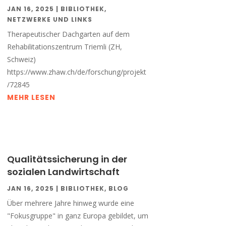
JAN 16, 2025
|
BIBLIOTHEK
,
NETZWERKE UND LINKS
Therapeutischer Dachgarten auf dem
Rehabilitationszentrum Triemli (ZH,
Schweiz)
https://www.zhaw.ch/de/forschung/projekt
/72845
MEHR LESEN
Qualitätssicherung in der
sozialen Landwirtschaft
JAN 16, 2025
|
BIBLIOTHEK
,
BLOG
Über mehrere Jahre hinweg wurde eine
"Fokusgruppe" in ganz Europa gebildet, um