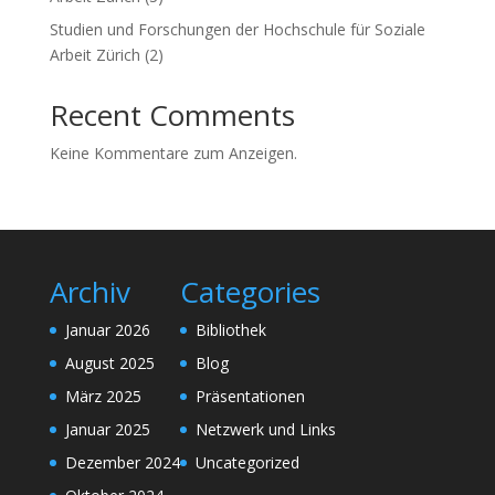
Studien und Forschungen der Hochschule für Soziale
Arbeit Zürich (2)
Recent Comments
Keine Kommentare zum Anzeigen.
Archiv
Categories
Januar 2026
Bibliothek
August 2025
Blog
März 2025
Präsentationen
Januar 2025
Netzwerk und Links
Dezember 2024
Uncategorized