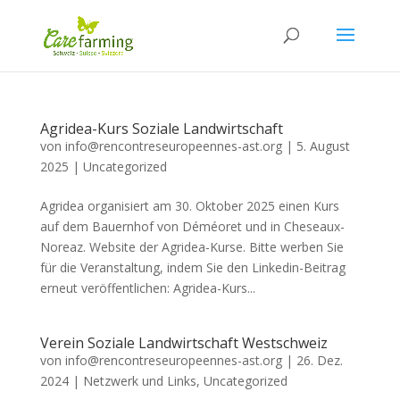
Agridea-Kurs Soziale Landwirtschaft
von
info@rencontreseuropeennes-ast.org
|
5. August
2025
|
Uncategorized
Agridea organisiert am 30. Oktober 2025 einen Kurs
auf dem Bauernhof von Déméoret und in Cheseaux-
Noreaz. Website der Agridea-Kurse. Bitte werben Sie
für die Veranstaltung, indem Sie den Linkedin-Beitrag
erneut veröffentlichen: Agridea-Kurs...
Verein Soziale Landwirtschaft Westschweiz
von
info@rencontreseuropeennes-ast.org
|
26. Dez.
2024
|
Netzwerk und Links
,
Uncategorized