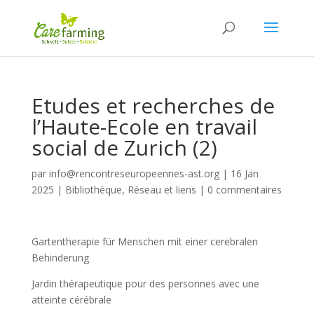
Etudes et recherches de
l’Haute-Ecole en travail
social de Zurich (2)
par
info@rencontreseuropeennes-ast.org
|
16 Jan
2025
|
Bibliothèque
,
Réseau et liens
|
0 commentaires
Gartentherapie für Menschen mit einer cerebralen
Behinderung
Jardin thérapeutique pour des personnes avec une
atteinte cérébrale