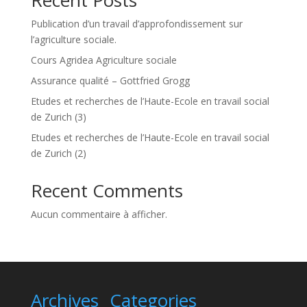
Recent Posts
v
Publication d’un travail d’approfondissement sur
e
l’agriculture sociale.
:
Cours Agridea Agriculture sociale
Assurance qualité – Gottfried Grogg
Etudes et recherches de l’Haute-Ecole en travail social
de Zurich (3)
Etudes et recherches de l’Haute-Ecole en travail social
de Zurich (2)
Recent Comments
Aucun commentaire à afficher.
Archives
Categories