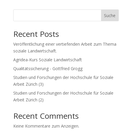
r
n
Suche
a
t
Recent Posts
i
v
Veröffentlichung einer vertiefenden Arbeit zum Thema
e
soziale Landwirtschaft.
:
Agridea-Kurs Soziale Landwirtschaft
Qualitätssicherung - Gottfried Grogg
Studien und Forschungen der Hochschule für Soziale
Arbeit Zürich (3)
Studien und Forschungen der Hochschule für Soziale
Arbeit Zürich (2)
Recent Comments
Keine Kommentare zum Anzeigen.