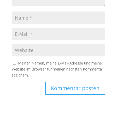
Meinen Namen, meine E-Mail-Adresse und meine
Website im Browser für meinen nächsten Kommentar
speichern.
A
l
t
e