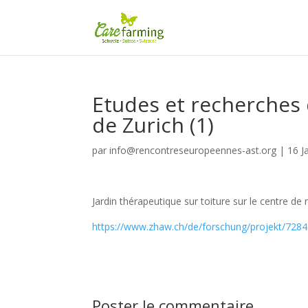
Etudes et recherches d
de Zurich (1)
par
info@rencontreseuropeennes-ast.org
|
16 J
Jardin thérapeutique sur toiture sur le centre de 
https://www.zhaw.ch/de/forschung/projekt/728
Poster le commentaire