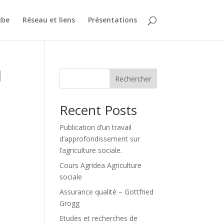
ube
Réseau et liens
Présentations
l
Rechercher
Recent Posts
Publication d’un travail
d’approfondissement sur
l’agriculture sociale.
Cours Agridea Agriculture
sociale
Assurance qualité – Gottfried
Grogg
Etudes et recherches de